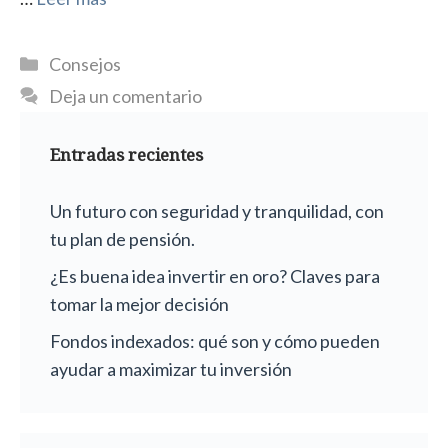
Categorías
Consejos
Deja un comentario
Entradas recientes
Un futuro con seguridad y tranquilidad, con
tu plan de pensión.
¿Es buena idea invertir en oro? Claves para
tomar la mejor decisión
Fondos indexados: qué son y cómo pueden
ayudar a maximizar tu inversión