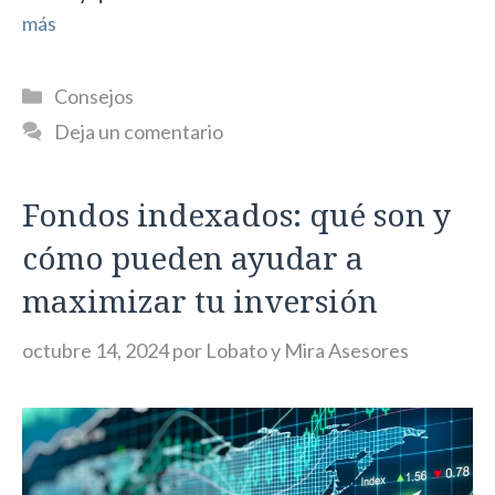
más
Categorías
Consejos
Deja un comentario
Fondos indexados: qué son y
cómo pueden ayudar a
maximizar tu inversión
octubre 14, 2024
por
Lobato y Mira Asesores